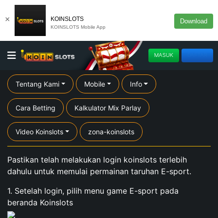
×
KOINSLOTS
Download
KOINSLOTS Mobile App
MASUK
DAFTAR
Tentang Kami
Mobile
Info
Cara Betting
Kalkulator Mix Parlay
Video Koinslots
zona-koinslots
Pastikan telah melakukan login koinslots terlebih
dahulu untuk memulai permainan taruhan E-sport.
1. Setelah login, pilih menu game E-sport pada
beranda Koinslots