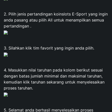
2. Pilih jenis pertandingan koinslots E-Sport yang ingin
anda pasang atau pilih All untuk menampilkan semua
pertandingan .
3. Silahkan klik tim favorit yang ingin anda pilih.
4. Masukkan nilai taruhan pada kolom berikut sesuai
dengan batas jumlah minimal dan maksimal taruhan,
kemudian klik taruhan sekarang untuk menyelesaikan
proses taruhan.
5. Selamat anda berhasil menyelesaikan proses